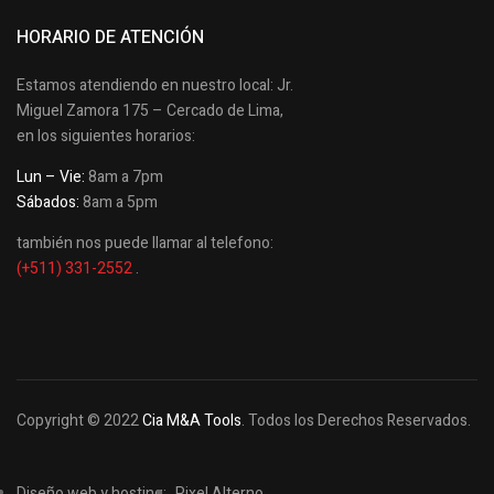
HORARIO DE ATENCIÓN
Estamos atendiendo en nuestro local: Jr.
Miguel Zamora 175 – Cercado de Lima,
en los siguientes horarios:
Lun – Vie:
8am a 7pm
Sábados:
8am a 5pm
también nos puede llamar al telefono:
(+511) 331-2552
.
Copyright © 2022
Cia M&A Tools
. Todos los Derechos Reservados.
Diseño web y hosting:
Pixel Alterno