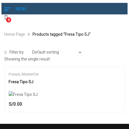
MENU
0
Home Page
Products tagged “Fresa Tipo SJ”
Filter by
Showing the single result
Fresas
,
MasterCut
Fresa Tipo SJ
S/
0.00