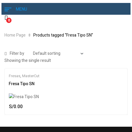
MENU
0
Home Page
Products tagged “Fresa Tipo SN”
Filter by
Showing the single result
Fresas
,
MasterCut
Fresa Tipo SN
S/
0.00