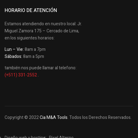
HORARIO DE ATENCIÓN
Estamos atendiendo en nuestro local: Jr.
Miguel Zamora 175 – Cercado de Lima,
en los siguientes horarios:
Lun – Vie:
8am a 7pm
Sábados:
8am a 5pm
también nos puede llamar al telefono:
(+511) 331-2552
.
Copyright © 2022
Cia M&A Tools
. Todos los Derechos Reservados.
Diseño web y hosting:
Pixel Alterno