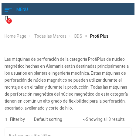
MENU
0
Home Page
Todas las Marcas
BDS
Profi Plus
Las máquinas de perforación de la categoría ProfiPlus de núcleo
magnético hechas en Alemania están destinadas principalmente a
los usuarios en plantas e ingeniería mecánica. Estas máquinas de
perforación de núcleo magnético se pueden utilizar durante el
montaje o en el taller y durante la producción. Todas las máquinas
de perforación magnética del núcleo magnético de esta categoría
tienen en común un alto grado de flexibilidad para la perforación,
escariado, avellanado y corte de hilo.
Filter by
Showing all 3 results
Perforadoras
,
Profi Plus