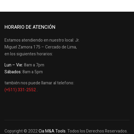
HORARIO DE ATENCIÓN
Estamos atendiendo en nuestro local: Jr.
Miguel Zamora 175 – Cercado de Lima,
en los siguientes horarios:
Lun – Vie:
8am a 7pm
Sábados:
8am a 5pm
también nos puede llamar al telefono:
(+511) 331-2552
.
Copyright © 2022
Cia M&A Tools
. Todos los Derechos Reservados.