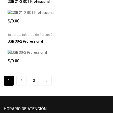
GSB 21-2 RCT Professional
S/
0.00
Taladros
,
Taladros de Percusión
GSB 30-2 Professional
S/
0.00
1
2
3
HORARIO DE ATENCIÓN