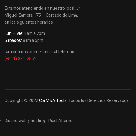
Estamos atendiendo en nuestro local: Jr.
Miguel Zamora 175 – Cercado de Lima,
en los siguientes horarios:
Lun – Vie:
8am a 7pm
Sábados:
8am a 5pm
también nos puede llamar al telefono:
(+511) 331-2552
.
Copyright © 2022
Cia M&A Tools
. Todos los Derechos Reservados.
Diseño web y hosting:
Pixel Alterno