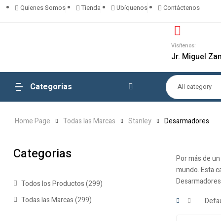
Quienes Somos
Tienda
Ubíquenos
Contáctenos
Visítenos:
Jr. Miguel Za
Categorias
All category
Home Page
Todas las Marcas
Stanley
Desarmadores
Categorias
Por más de un 
mundo. Esta c
Desarmadores 
Todos los Productos
(299)
Todas las Marcas
(299)