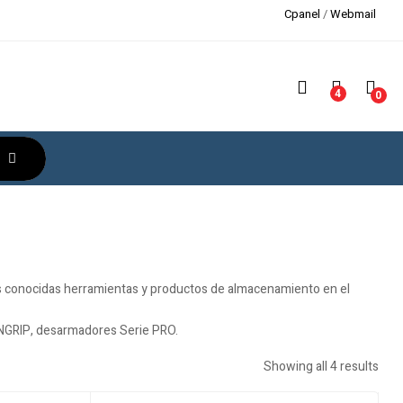
Cpanel
/
Webmail
4
0
s conocidas herramientas y productos de almacenamiento en el
NGRIP, desarmadores Serie PRO.
Showing all 4 results