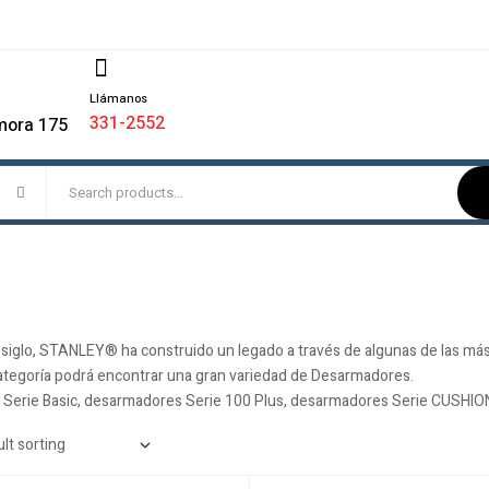
Llámanos
331-2552
mora 175
siglo, STANLEY® ha construido un legado a través de algunas de las má
ategoría podrá encontrar una gran variedad de Desarmadores.
Serie Basic, desarmadores Serie 100 Plus, desarmadores Serie CUSHIO