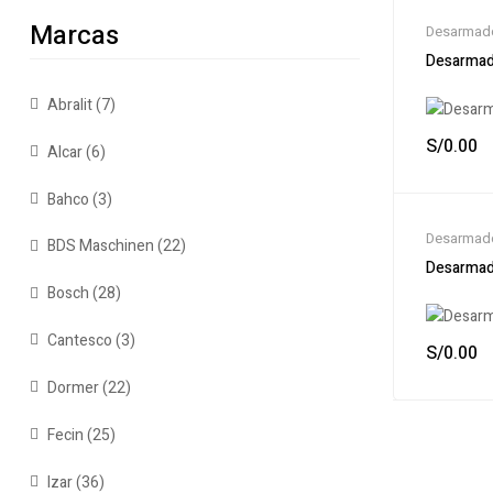
Marcas
Desarmad
Desarmad
Abralit
(7)
S/
0.00
Alcar
(6)
Bahco
(3)
Desarmad
BDS Maschinen
(22)
Desarmad
Bosch
(28)
Cantesco
(3)
S/
0.00
Dormer
(22)
Fecin
(25)
Izar
(36)