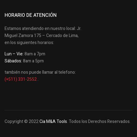
HORARIO DE ATENCIÓN
Estamos atendiendo en nuestro local: Jr.
Miguel Zamora 175 – Cercado de Lima,
en los siguientes horarios:
Lun – Vie:
8am a 7pm
Sábados:
8am a 5pm
también nos puede llamar al telefono:
(+511) 331-2552
.
Copyright © 2022
Cia M&A Tools
. Todos los Derechos Reservados.