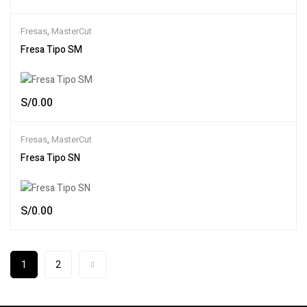
Fresas
,
MasterCut
Fresa Tipo SM
S/
0.00
Fresas
,
MasterCut
Fresa Tipo SN
S/
0.00
1
2