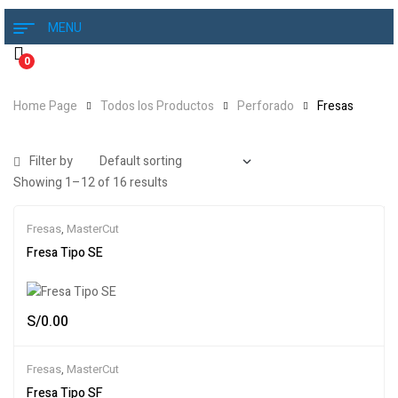
MENU
0
Home Page
Todos los Productos
Perforado
Fresas
Filter by
Showing 1–12 of 16 results
Fresas
,
MasterCut
Fresa Tipo SE
S/
0.00
Fresas
,
MasterCut
Fresa Tipo SF