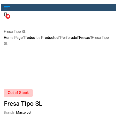
0
Fresa Tipo SL
Home Page
Todos los Productos
Perforado
Fresas
Fresa Tipo
SL
Out of Stock
Fresa Tipo SL
Brands:
Mastercut