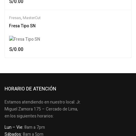
S/
0.00
Fresas
,
MasterCut
Fresa Tipo SN
S/
0.00
HORARIO DE ATENCIÓN
Estamos atendiendo en nuestro local: Jr.
Miguel Zamora 175 – Cercado de Lima,
en los siguientes horarios:
Lun – Vie:
8am a 7pm
Sábados:
8am a 5pm