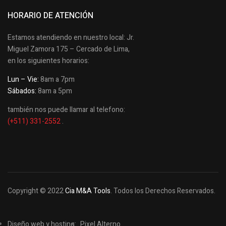
HORARIO DE ATENCIÓN
Estamos atendiendo en nuestro local: Jr.
Miguel Zamora 175 – Cercado de Lima,
en los siguientes horarios:
Lun – Vie:
8am a 7pm
Sábados:
8am a 5pm
también nos puede llamar al telefono:
(+511) 331-2552
.
Copyright © 2022
Cia M&A Tools
. Todos los Derechos Reservados.
Diseño web y hosting:
Pixel Alterno