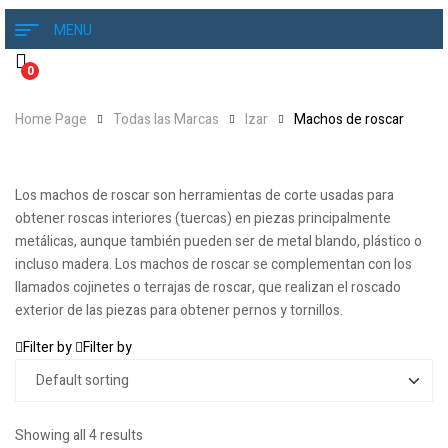
MENU
0
Home Page
Todas las Marcas
Izar
Machos de roscar
Los machos de roscar son herramientas de corte usadas para
obtener roscas interiores (tuercas) en piezas principalmente
metálicas, aunque también pueden ser de metal blando, plástico o
incluso madera. Los machos de roscar se complementan con los
llamados cojinetes o terrajas de roscar, que realizan el roscado
exterior de las piezas para obtener pernos y tornillos.
Filter by
Filter by
Showing all 4 results