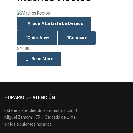
Añadir A La Lista De Deseos
Quick View
Compare
S/
0.00
Read More
HORARIO DE ATENCIÓN
Estamos atendiendo en nuestro local: Jr.
Miguel Zamora 175 – Cercado de Lima,
en los siguientes horarios: