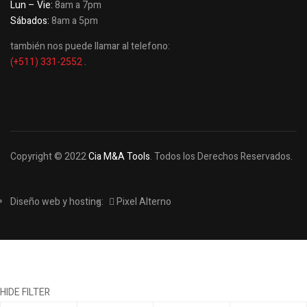
Lun – Vie:
8am a 7pm
Sábados:
8am a 5pm
también nos puede llamar al telefono:
(+511) 331-2552
.
Copyright © 2022
Cia M&A Tools
. Todos los Derechos Reservados.
Diseño web y hosting:
Pixel Alterno
HIDE FILTER