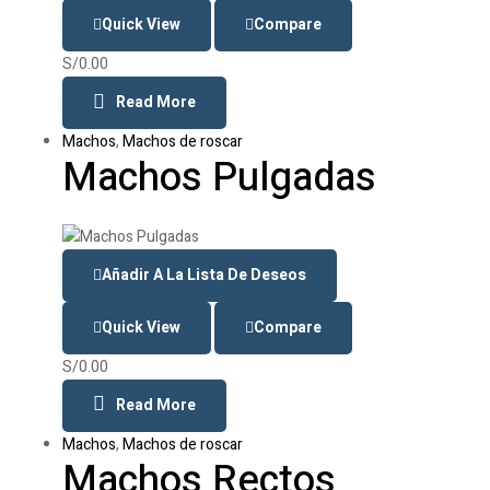
Quick View
Compare
S/
0.00
Read More
Machos
,
Machos de roscar
Machos Pulgadas
Añadir A La Lista De Deseos
Quick View
Compare
S/
0.00
Read More
Machos
,
Machos de roscar
Machos Rectos