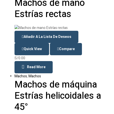
Machos de mano
Estrías rectas
Añadir A La Lista De Deseos
Quick View
Compare
S/
0.00
Read More
Machos
,
Machos
Machos de máquina
Estrías helicoidales a
45°