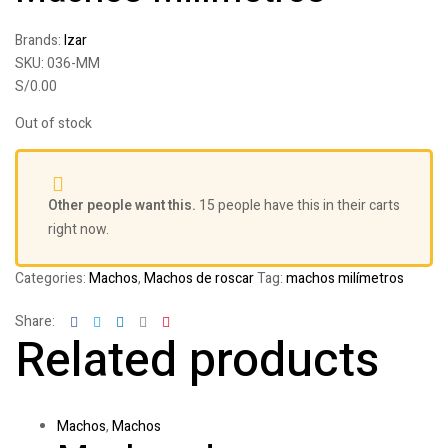
Brands:
Izar
SKU:
036-MM
S/
0.00
Out of stock
Other people want this.
15 people have this in their carts
right now.
Categories:
Machos
,
Machos de roscar
Tag:
machos milímetros
Facebook
Twitter
Linkedin
Google+
Pinterest
Share:
Related products
Machos
,
Machos