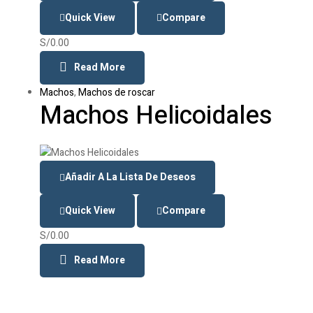
Quick View
Compare
S/
0.00
Read More
Machos
,
Machos de roscar
Machos Helicoidales
Añadir A La Lista De Deseos
Quick View
Compare
S/
0.00
Read More