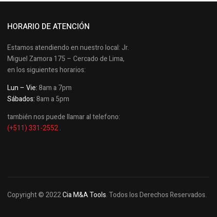
HORARIO DE ATENCIÓN
Estamos atendiendo en nuestro local: Jr.
Miguel Zamora 175 – Cercado de Lima,
en los siguientes horarios:
Lun – Vie:
8am a 7pm
Sábados:
8am a 5pm
también nos puede llamar al telefono:
(+511) 331-2552
.
Copyright © 2022
Cia M&A Tools
. Todos los Derechos Reservados.