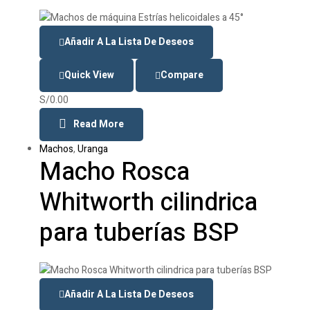
Añadir A La Lista De Deseos
Quick View
Compare
S/
0.00
Read More
Machos
,
Uranga
Macho Rosca
Whitworth cilindrica
para tuberías BSP
Añadir A La Lista De Deseos