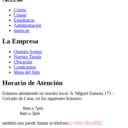
Correo
Cpanel
Estadísticas
Administración
punto.pe
La Empresa
Quienes Somos
Nuestra Tienda
Ubicación
Contáctenos
Mapa del Sitio
Horario de Atención
Estamos atendiendo en nuestro local: Jr. Miguel Zamora 175 –
Cercado de Lima, en los siguientes horarios:
Lun – Vie:
8am a 7pm
Sábados:
8am a 5pm
también nos puede llamar al telefono:
(+511) 331-2552
.