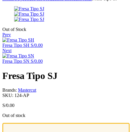
Availability:
Out of Stock
Prev
Fresa Tipo SH
S/
0.00
Next
Fresa Tipo SN
S/
0.00
Fresa Tipo SJ
Brands:
Mastercut
SKU:
124-AP
S/
0.00
Out of stock