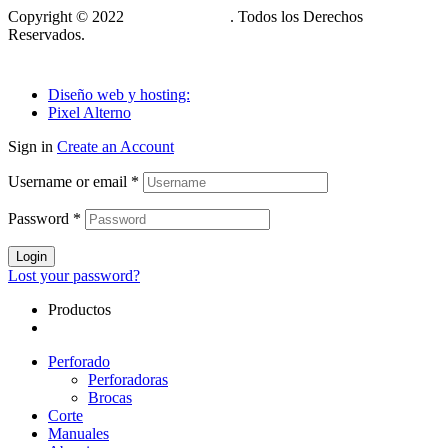
Copyright © 2022
Cia M&A Tools
. Todos los Derechos
Reservados.
Diseño web y hosting:
Pixel Alterno
Sign in
Create an Account
Username or email
*
Password
*
Login
Lost your password?
Productos
Perforado
Perforadoras
Brocas
Corte
Manuales