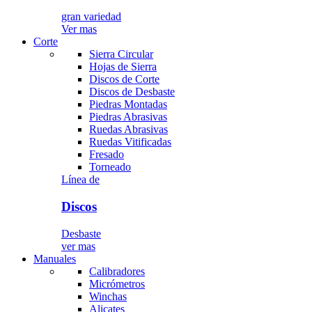
gran variedad
Ver mas
Corte
Sierra Circular
Hojas de Sierra
Discos de Corte
Discos de Desbaste
Piedras Montadas
Piedras Abrasivas
Ruedas Abrasivas
Ruedas Vitificadas
Fresado
Torneado
Línea de
Discos
Desbaste
ver mas
Manuales
Calibradores
Micrómetros
Winchas
Alicates