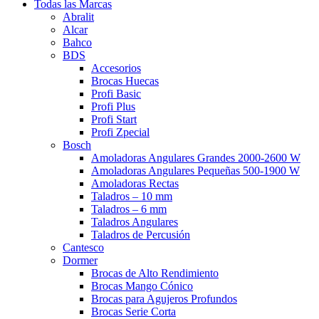
Todas las Marcas
Abralit
Alcar
Bahco
BDS
Accesorios
Brocas Huecas
Profi Basic
Profi Plus
Profi Start
Profi Zpecial
Bosch
Amoladoras Angulares Grandes 2000-2600 W
Amoladoras Angulares Pequeñas 500-1900 W
Amoladoras Rectas
Taladros – 10 mm
Taladros – 6 mm
Taladros Angulares
Taladros de Percusión
Cantesco
Dormer
Brocas de Alto Rendimiento
Brocas Mango Cónico
Brocas para Agujeros Profundos
Brocas Serie Corta