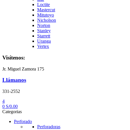
Loctite
Mastercut
Mitutoyo
Nicholson
Norton
Stanley
Starrett
Uranga
Vertex
Visítenos:
Jr. Miguel Zamora 175
Llámanos
331-2552
4
0
S/
0.00
Categorias
Perforado
Perforadoras