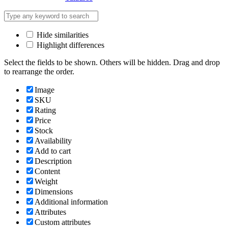
Hide similarities
Highlight differences
Select the fields to be shown. Others will be hidden. Drag and drop
to rearrange the order.
Image
SKU
Rating
Price
Stock
Availability
Add to cart
Description
Content
Weight
Dimensions
Additional information
Attributes
Custom attributes