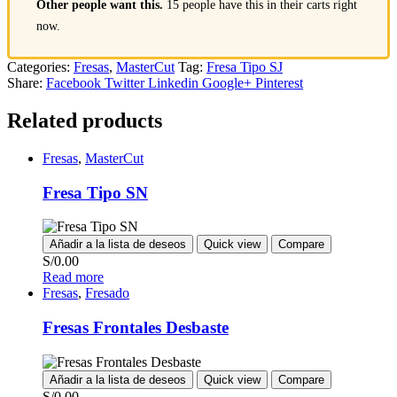
Other people want this.
15 people have this in their carts right
now.
Categories:
Fresas
,
MasterCut
Tag:
Fresa Tipo SJ
Share:
Facebook
Twitter
Linkedin
Google+
Pinterest
Related products
Fresas
,
MasterCut
Fresa Tipo SN
Añadir a la lista de deseos
Quick view
Compare
S/
0.00
Read more
Fresas
,
Fresado
Fresas Frontales Desbaste
Añadir a la lista de deseos
Quick view
Compare
S/
0.00