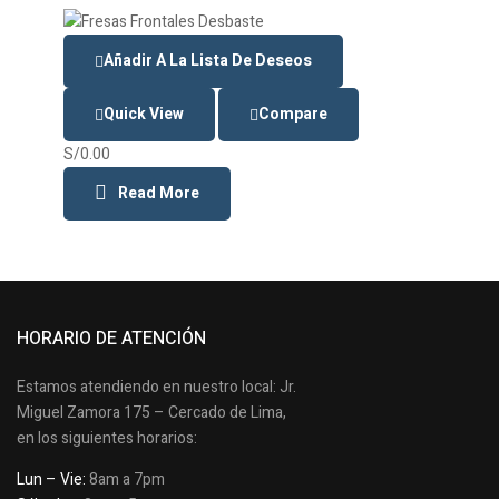
Añadir A La Lista De Deseos
Quick View
Compare
S/
0.00
Read More
HORARIO DE ATENCIÓN
Estamos atendiendo en nuestro local: Jr.
Miguel Zamora 175 – Cercado de Lima,
en los siguientes horarios:
Lun – Vie:
8am a 7pm