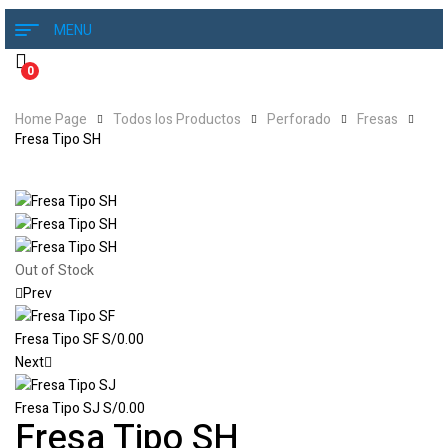
MENU
0
Home Page
Todos los Productos
Perforado
Fresas
Fresa Tipo SH
Out of Stock
Prev
Fresa Tipo SF
S/
0.00
Next
Fresa Tipo SJ
S/
0.00
Fresa Tipo SH