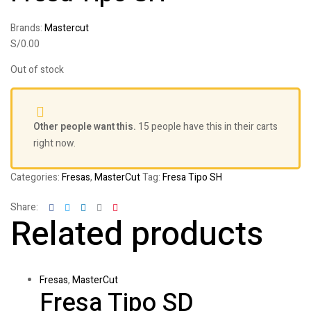
Brands:
Mastercut
S/
0.00
Out of stock
Other people want this.
15 people have this in their carts
right now.
Categories:
Fresas
,
MasterCut
Tag:
Fresa Tipo SH
Facebook
Twitter
Linkedin
Google+
Pinterest
Share:
Related products
Fresas
,
MasterCut
Fresa Tipo SD