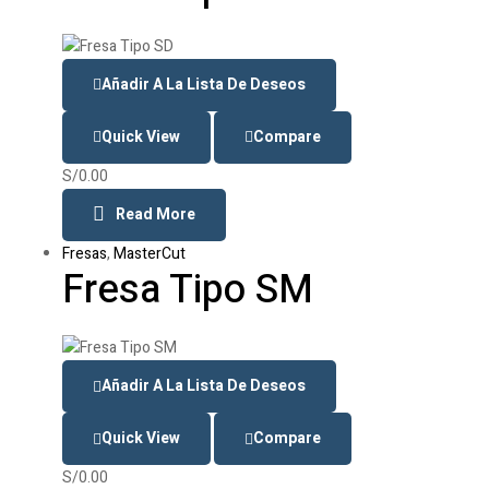
Añadir A La Lista De Deseos
Quick View
Compare
S/
0.00
Read More
Fresas
,
MasterCut
Fresa Tipo SM
Añadir A La Lista De Deseos
Quick View
Compare
S/
0.00