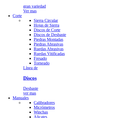
gran variedad
Ver mas
Corte
Sierra Circular
Hojas de Sierra
Discos de Corte
Discos de Desbaste
Piedras Montadas
Piedras Abrasivas
Ruedas Abrasivas
Ruedas Vitificadas
Fresado
Torneado
Línea de
Discos
Desbaste
ver mas
Manuales
Calibradores
Micrómetros
Winchas
Alicates