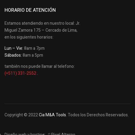
HORARIO DE ATENCIÓN
Estamos atendiendo en nuestro local: Jr.
Miguel Zamora 175 – Cercado de Lima,
en los siguientes horarios:
Lun – Vie:
8am a 7pm
Sábados:
8am a 5pm
también nos puede llamar al telefono:
(+511) 331-2552
.
Copyright © 2022
Cia M&A Tools
. Todos los Derechos Reservados.
Diseño web y hosting:
Pixel Alterno