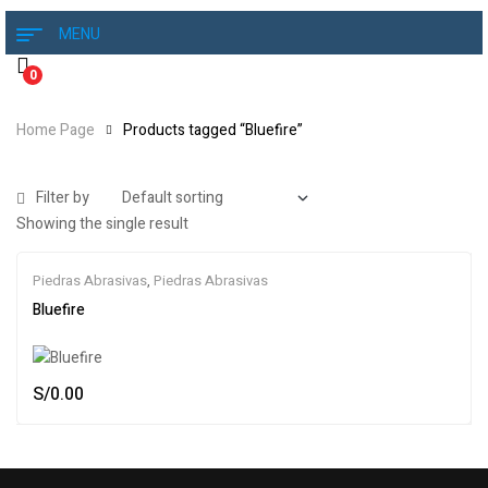
MENU
0
Home Page
Products tagged “Bluefire”
Filter by
Showing the single result
Piedras Abrasivas
,
Piedras Abrasivas
Bluefire
S/
0.00