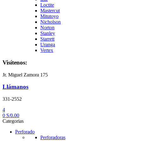
Loctite
Mastercut
Mitutoyo
Nicholson
Norton
Stanley
Starrett
Uranga
Vertex
Visítenos:
Jr. Miguel Zamora 175
Llámanos
331-2552
4
0
S/
0.00
Categorias
Perforado
Perforadoras