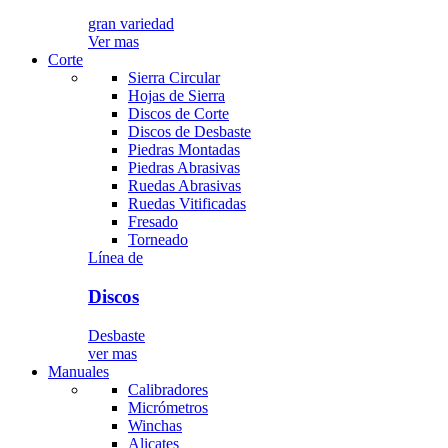
gran variedad
Ver mas
Corte
Sierra Circular
Hojas de Sierra
Discos de Corte
Discos de Desbaste
Piedras Montadas
Piedras Abrasivas
Ruedas Abrasivas
Ruedas Vitificadas
Fresado
Torneado
Línea de
Discos
Desbaste
ver mas
Manuales
Calibradores
Micrómetros
Winchas
Alicates