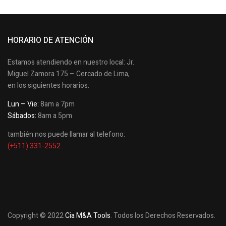
HORARIO DE ATENCIÓN
Estamos atendiendo en nuestro local: Jr.
Miguel Zamora 175 – Cercado de Lima,
en los siguientes horarios:
Lun – Vie:
8am a 7pm
Sábados:
8am a 5pm
también nos puede llamar al telefono:
(+511) 331-2552
.
Copyright © 2022
Cia M&A Tools
. Todos los Derechos Reservados.