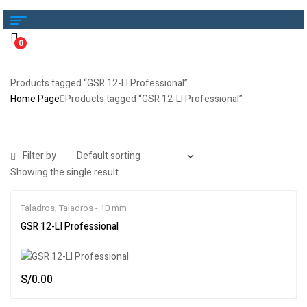
0
Products tagged “GSR 12-LI Professional”
Home Page
Products tagged “GSR 12-LI Professional”
Filter by
Showing the single result
Taladros
,
Taladros - 10 mm
GSR 12-LI Professional
S/
0.00