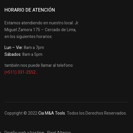
HORARIO DE ATENCIÓN
Estamos atendiendo en nuestro local: Jr.
Miguel Zamora 175 – Cercado de Lima,
en los siguientes horarios:
Lun – Vie:
8am a 7pm
Sábados:
8am a 5pm
también nos puede llamar al telefono:
(+511) 331-2552
.
Copyright © 2022
Cia M&A Tools
. Todos los Derechos Reservados.
Diseño web y hosting:
Pixel Alterno