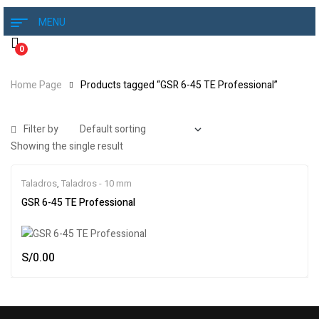
MENU
0
Home Page
Products tagged “GSR 6-45 TE Professional”
Filter by
Showing the single result
Taladros
,
Taladros - 10 mm
GSR 6-45 TE Professional
S/
0.00