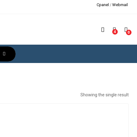
Cpanel
/
Webmail
4
0
Showing the single result