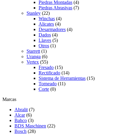
Piedras Montadas
(4)
Piedras Abrasivas
(7)
Stanley
(22)
Winchas
(4)
Alicates
(4)
Desarmadores
(4)
Dados
(4)
Llaves
(5)
Otros
(1)
Starrett
(1)
Uranga
(6)
Vertex
(55)
Fresado
(15)
Rectificado
(14)
Sistema de Herramientas
(15)
Torneado
(11)
Corte
(0)
Marcas
Abralit
(7)
Alcar
(6)
Bahco
(3)
BDS Maschinen
(22)
Bosch
(28)