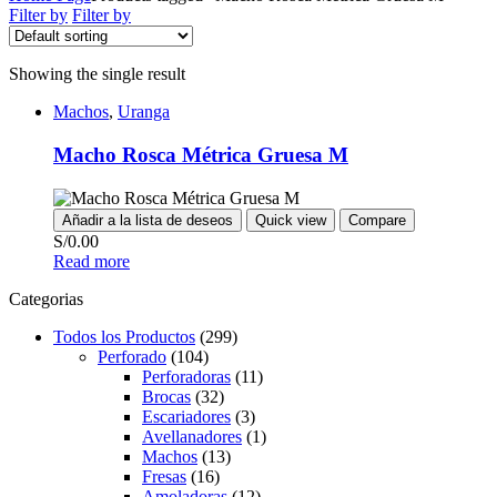
Filter by
Filter by
Showing the single result
Machos
,
Uranga
Macho Rosca Métrica Gruesa M
Añadir a la lista de deseos
Quick view
Compare
S/
0.00
Read more
Categorias
Todos los Productos
(299)
Perforado
(104)
Perforadoras
(11)
Brocas
(32)
Escariadores
(3)
Avellanadores
(1)
Machos
(13)
Fresas
(16)
Amoladoras
(12)