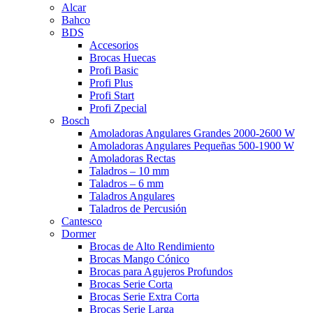
Alcar
Bahco
BDS
Accesorios
Brocas Huecas
Profi Basic
Profi Plus
Profi Start
Profi Zpecial
Bosch
Amoladoras Angulares Grandes 2000-2600 W
Amoladoras Angulares Pequeñas 500-1900 W
Amoladoras Rectas
Taladros – 10 mm
Taladros – 6 mm
Taladros Angulares
Taladros de Percusión
Cantesco
Dormer
Brocas de Alto Rendimiento
Brocas Mango Cónico
Brocas para Agujeros Profundos
Brocas Serie Corta
Brocas Serie Extra Corta
Brocas Serie Larga