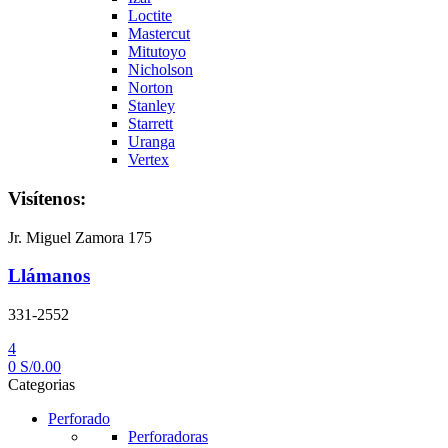
Loctite
Mastercut
Mitutoyo
Nicholson
Norton
Stanley
Starrett
Uranga
Vertex
Visítenos:
Jr. Miguel Zamora 175
Llámanos
331-2552
4
0
S/
0.00
Categorias
Perforado
Perforadoras