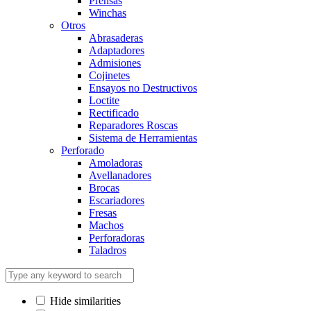
Prensas
Winchas
Otros
Abrasaderas
Adaptadores
Admisiones
Cojinetes
Ensayos no Destructivos
Loctite
Rectificado
Reparadores Roscas
Sistema de Herramientas
Perforado
Amoladoras
Avellanadores
Brocas
Escariadores
Fresas
Machos
Perforadoras
Taladros
Hide similarities