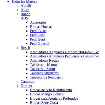
Todas las Marcas
Abralit
Alcar
Bahco
BDS
Accesorios
Brocas Huecas
Profi Basic
Profi Plus
Profi Start
Profi Zpecial
Bosch
Amoladoras Angulares Grandes 2000-2600 W
Amoladoras Angulares Pequeñas 500-1900 W
Amoladoras Rectas
Taladros – 10 mm
Taladros – 6 mm
Taladros Angulares
Taladros de Percusión
Cantesco
Dormer
Brocas de Alto Rendimiento
Brocas Mango Cónico
Brocas para Agujeros Profundos
Brocas Serie Corta