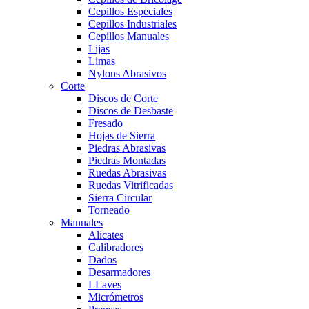
Cepillos Especiales
Cepillos Industriales
Cepillos Manuales
Lijas
Limas
Nylons Abrasivos
Corte
Discos de Corte
Discos de Desbaste
Fresado
Hojas de Sierra
Piedras Abrasivas
Piedras Montadas
Ruedas Abrasivas
Ruedas Vitrificadas
Sierra Circular
Torneado
Manuales
Alicates
Calibradores
Dados
Desarmadores
LLaves
Micrómetros