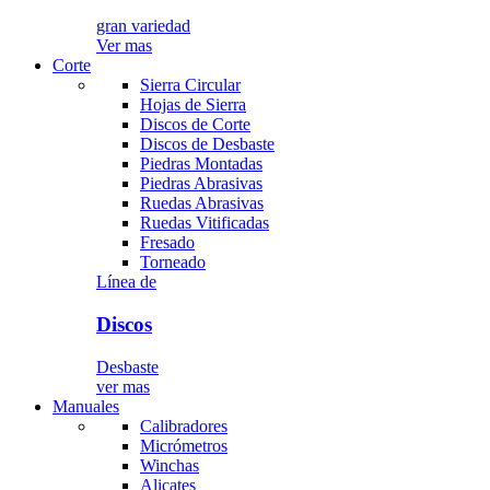
gran variedad
Ver mas
Corte
Sierra Circular
Hojas de Sierra
Discos de Corte
Discos de Desbaste
Piedras Montadas
Piedras Abrasivas
Ruedas Abrasivas
Ruedas Vitificadas
Fresado
Torneado
Línea de
Discos
Desbaste
ver mas
Manuales
Calibradores
Micrómetros
Winchas
Alicates