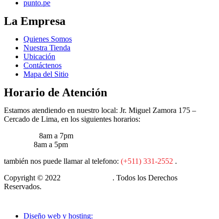
punto.pe
La Empresa
Quienes Somos
Nuestra Tienda
Ubicación
Contáctenos
Mapa del Sitio
Horario de Atención
Estamos atendiendo en nuestro local: Jr. Miguel Zamora 175 –
Cercado de Lima, en los siguientes horarios:
Lun – Vie:
8am a 7pm
Sábados:
8am a 5pm
también nos puede llamar al telefono:
(+511) 331-2552
.
Copyright © 2022
Cia M&A Tools
. Todos los Derechos
Reservados.
Diseño web y hosting: