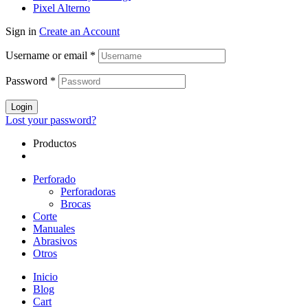
Pixel Alterno
Sign in
Create an Account
Username or email
*
Password
*
Login
Lost your password?
Productos
Perforado
Perforadoras
Brocas
Corte
Manuales
Abrasivos
Otros
Inicio
Blog
Cart