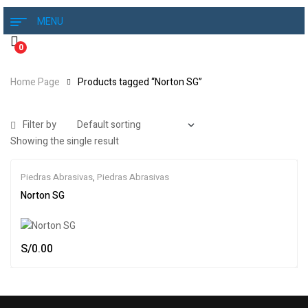
MENU
0
Home Page
Products tagged “Norton SG”
Filter by
Showing the single result
Piedras Abrasivas
,
Piedras Abrasivas
Norton SG
S/
0.00