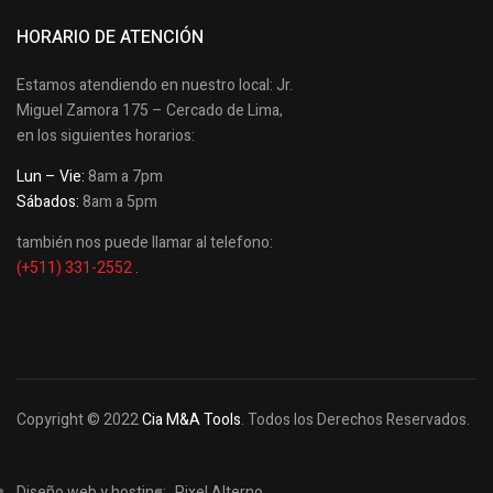
HORARIO DE ATENCIÓN
Estamos atendiendo en nuestro local: Jr.
Miguel Zamora 175 – Cercado de Lima,
en los siguientes horarios:
Lun – Vie:
8am a 7pm
Sábados:
8am a 5pm
también nos puede llamar al telefono:
(+511) 331-2552
.
Copyright © 2022
Cia M&A Tools
. Todos los Derechos Reservados.
Diseño web y hosting:
Pixel Alterno