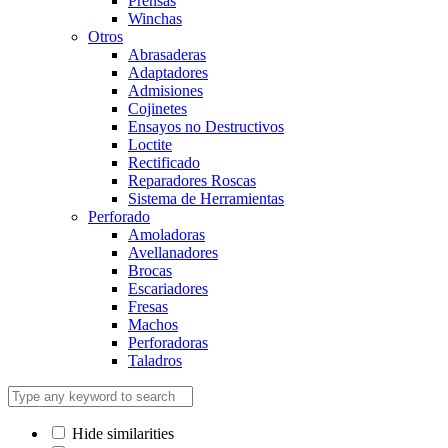
Prensas
Winchas
Otros
Abrasaderas
Adaptadores
Admisiones
Cojinetes
Ensayos no Destructivos
Loctite
Rectificado
Reparadores Roscas
Sistema de Herramientas
Perforado
Amoladoras
Avellanadores
Brocas
Escariadores
Fresas
Machos
Perforadoras
Taladros
Hide similarities