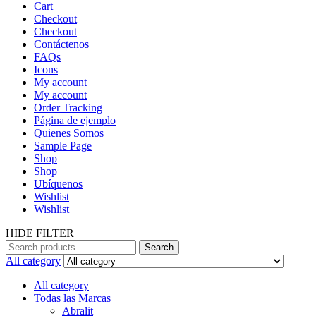
Cart
Checkout
Checkout
Contáctenos
FAQs
Icons
My account
My account
Order Tracking
Página de ejemplo
Quienes Somos
Sample Page
Shop
Shop
Ubíquenos
Wishlist
Wishlist
HIDE FILTER
Search
Search
for:
All category
All category
Todas las Marcas
Abralit