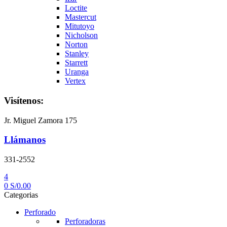
Loctite
Mastercut
Mitutoyo
Nicholson
Norton
Stanley
Starrett
Uranga
Vertex
Visítenos:
Jr. Miguel Zamora 175
Llámanos
331-2552
4
0
S/
0.00
Categorias
Perforado
Perforadoras