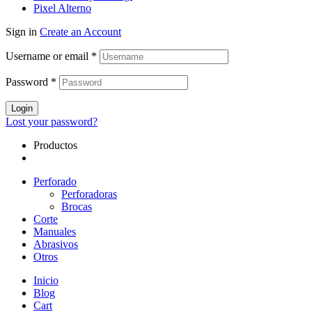
Pixel Alterno
Sign in
Create an Account
Username or email
*
Password
*
Login
Lost your password?
Productos
Perforado
Perforadoras
Brocas
Corte
Manuales
Abrasivos
Otros
Inicio
Blog
Cart