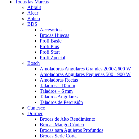
Todas las Marcas
Abralit
Alcar
Bahco
BDS
Accesorios
Brocas Huecas
Profi Basic
Profi Plus
Profi Start
Profi Zpecial
Bosch
Amoladoras Angulares Grandes 2000-2600 W
Amoladoras Angulares Pequeñas 500-1900 W
Amoladoras Rectas
Taladros – 10 mm
Taladros – 6 mm
Taladros Angulares
Taladros de Percusión
Cantesco
Dormer
Brocas de Alto Rendimiento
Brocas Mango Cónico
Brocas para Agujeros Profundos
Brocas Serie Corta