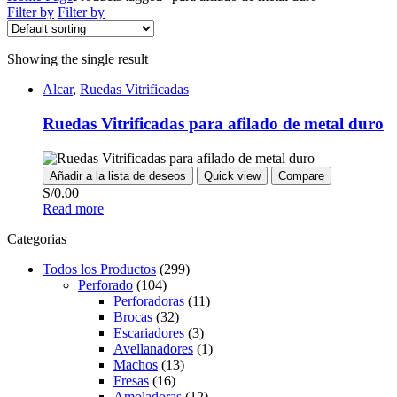
Filter by
Filter by
Showing the single result
Alcar
,
Ruedas Vitrificadas
Ruedas Vitrificadas para afilado de metal duro
Añadir a la lista de deseos
Quick view
Compare
S/
0.00
Read more
Categorias
Todos los Productos
(299)
Perforado
(104)
Perforadoras
(11)
Brocas
(32)
Escariadores
(3)
Avellanadores
(1)
Machos
(13)
Fresas
(16)
Amoladoras
(12)