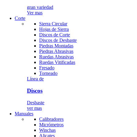
gran variedad
Ver mas
Corte
Sierra Circular
Hojas de Sierra
Discos de Corte
Discos de Desbaste
Piedras Montadas
Piedras Abrasivas
Ruedas Abrasivas
Ruedas Vitificadas
Fresado
Torneado
Línea de
Discos
Desbaste
ver mas
Manuales
Calibradores
Micrómetros
Winchas
Alicates