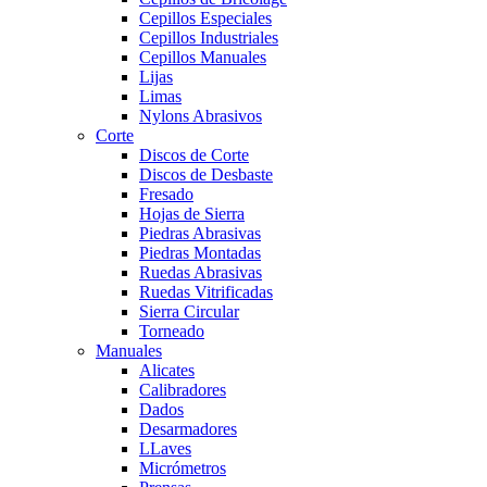
Cepillos Especiales
Cepillos Industriales
Cepillos Manuales
Lijas
Limas
Nylons Abrasivos
Corte
Discos de Corte
Discos de Desbaste
Fresado
Hojas de Sierra
Piedras Abrasivas
Piedras Montadas
Ruedas Abrasivas
Ruedas Vitrificadas
Sierra Circular
Torneado
Manuales
Alicates
Calibradores
Dados
Desarmadores
LLaves
Micrómetros