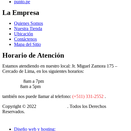
punto.pe
La Empresa
Quienes Somos
Nuestra Tienda
Ubicación
Contáctenos
Mapa del Sitio
Horario de Atención
Estamos atendiendo en nuestro local: Jr. Miguel Zamora 175 –
Cercado de Lima, en los siguientes horarios:
Lun – Vie:
8am a 7pm
Sábados:
8am a 5pm
también nos puede llamar al telefono:
(+511) 331-2552
.
Copyright © 2022
Cia M&A Tools
. Todos los Derechos
Reservados.
Diseño web y hosting: