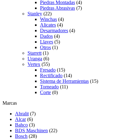
Piedras Montadas
(4)
Piedras Abrasivas
(7)
Stanley
(22)
Winchas
(4)
Alicates
(4)
Desarmadores
(4)
Dados
(4)
Llaves
(5)
Otros
(1)
Starrett
(1)
Uranga
(6)
Vertex
(55)
Fresado
(15)
Rectificado
(14)
Sistema de Herramientas
(15)
Torneado
(11)
Corte
(0)
Marcas
Abralit
(7)
Alcar
(6)
Bahco
(3)
BDS Maschinen
(22)
Bosch
(28)