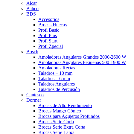
Alcar
Bahco
BDS
Accesorios
Brocas Huecas
Profi Basic
Profi Plus
Profi Start
Profi Zpecial
Bosch
Amoladoras Angulares Grandes 2000-2600 W
Amoladoras Angulares Pequeñas 500-1900 W
Amoladoras Rectas
Taladros – 10 mm
Taladros – 6 mm
Taladros Angulares
Taladros de Percusión
Cantesco
Dormer
Brocas de Alto Rendimiento
Brocas Mango Cónico
Brocas para Agujeros Profundos
Brocas Serie Corta
Brocas Serie Extra Corta
Brocas Serie Larga