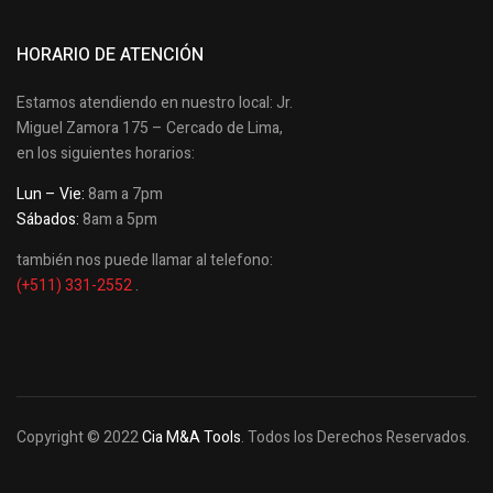
HORARIO DE ATENCIÓN
Estamos atendiendo en nuestro local: Jr.
Miguel Zamora 175 – Cercado de Lima,
en los siguientes horarios:
Lun – Vie:
8am a 7pm
Sábados:
8am a 5pm
también nos puede llamar al telefono:
(+511) 331-2552
.
Copyright © 2022
Cia M&A Tools
. Todos los Derechos Reservados.