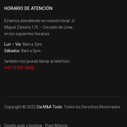
HORARIO DE ATENCIÓN
Estamos atendiendo en nuestro local: Jr.
Miguel Zamora 175 – Cercado de Lima,
en los siguientes horarios:
Lun – Vie:
8am a 7pm
Sábados:
8am a 5pm
también nos puede llamar al telefono:
(+511) 331-2552
.
Copyright © 2022
Cia M&A Tools
. Todos los Derechos Reservados.
Diseño web y hosting:
Pixel Alterno