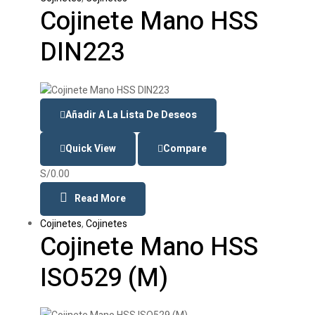
Cojinete Mano HSS
DIN223
Añadir A La Lista De Deseos
Quick View
Compare
S/
0.00
Read More
Cojinetes
,
Cojinetes
Cojinete Mano HSS
ISO529 (M)