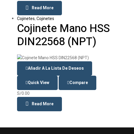
Read More
Cojinetes
,
Cojinetes
Cojinete Mano HSS
DIN22568 (NPT)
Añadir A La Lista De Deseos
Quick View
Compare
S/
0.00
Read More