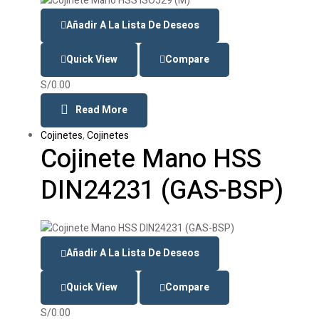
Añadir A La Lista De Deseos
Quick View
Compare
S/
0.00
Read More
Cojinetes
,
Cojinetes
Cojinete Mano HSS
DIN24231 (GAS-BSP)
Añadir A La Lista De Deseos
Quick View
Compare
S/
0.00