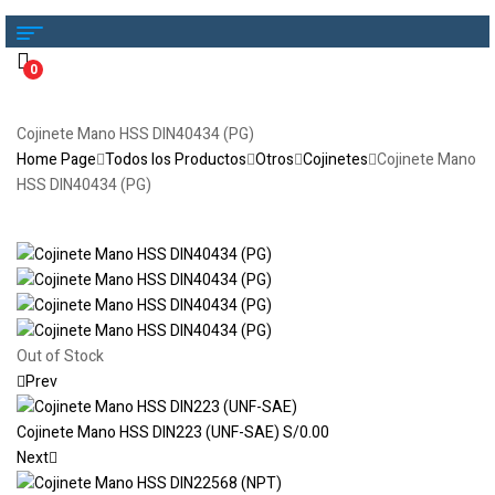
0
Cojinete Mano HSS DIN40434 (PG)
Home Page
Todos los Productos
Otros
Cojinetes
Cojinete Mano
HSS DIN40434 (PG)
Out of Stock
Prev
Cojinete Mano HSS DIN223 (UNF-SAE)
S/
0.00
Next