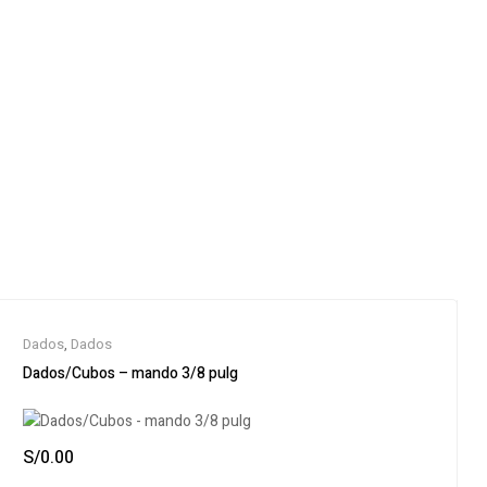
Dados
,
Dados
Dados/Cubos – mando 3/8 pulg
S/
0.00