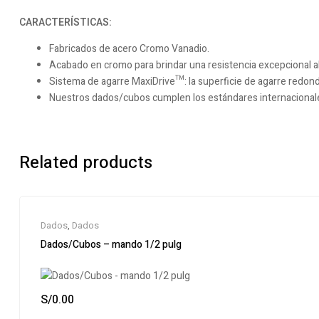
CARACTERÍSTICAS:
Fabricados de acero Cromo Vanadio.
Acabado en cromo para brindar una resistencia excepcional al
Sistema de agarre MaxiDrive™: la superficie de agarre redon
Nuestros dados/cubos cumplen los estándares internacionales
Related products
Dados
,
Dados
Dados/Cubos – mando 1/2 pulg
S/
0.00