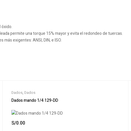
 óxido.
deada permite una torque 15% mayor y evita el redondeo de tuercas.
 más exigentes: ANSI, DIN, e ISO.
Dados
,
Dados
Dados mando 1/4 129-DD
S/
0.00