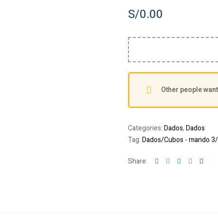
S/
0.00
Other people want 
Categories:
Dados
,
Dados
Tag:
Dados/Cubos - mando 3/
Facebook
Twitter
Linkedin
Google+
Pint
Share: