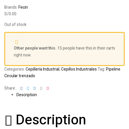
Brands:
Fecin
S/
0.00
Out of stock
Other people want this.
15 people have this in their carts
right now.
Categories:
Cepillería Industrial
,
Cepillos Industriales
Tag:
Pipeline
Circular trenzado
Facebook
Twitter
Linkedin
Google+
Pinterest
Share:
Description
Description