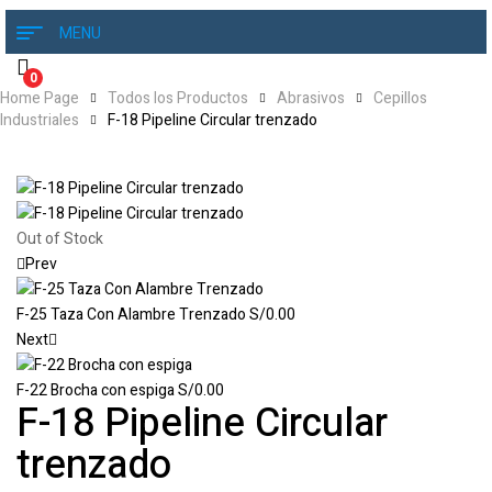
MENU
0
Home Page
Todos los Productos
Abrasivos
Cepillos
Industriales
F-18 Pipeline Circular trenzado
Out of Stock
Prev
F-25 Taza Con Alambre Trenzado
S/
0.00
Next
F-22 Brocha con espiga
S/
0.00
F-18 Pipeline Circular
trenzado