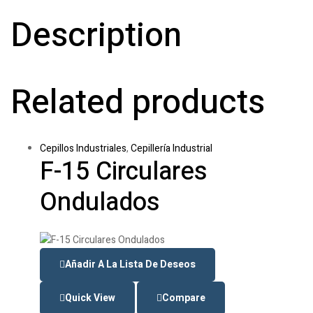
Description
Related products
Cepillos Industriales
,
Cepillería Industrial
F-15 Circulares
Ondulados
Añadir A La Lista De Deseos
Quick View
Compare