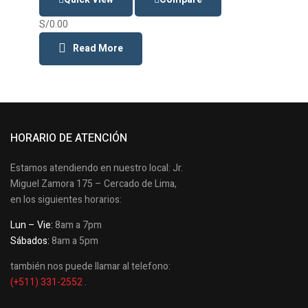
S/
0.00
Read More
HORARIO DE ATENCIÓN
Estamos atendiendo en nuestro local: Jr.
Miguel Zamora 175 – Cercado de Lima,
en los siguientes horarios:
Lun – Vie:
8am a 7pm
Sábados:
8am a 5pm
también nos puede llamar al telefono:
(+511) 331-2552
.