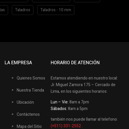
tas
Taladros
Taladros - 10 mm
LA EMPRESA
HORARIO DE ATENCIÓN
Quienes Somos
Estamos atendiendo en nuestro local:
Jr. Miguel Zamora 175 – Cercado de
Nuestra Tienda
Lima, en los siguientes horarios:
Lun – Vie:
8am a 7pm
Ubicación
Sábados:
8am a 5pm
Contáctenos
también nos puede llamar al telefono:
(+511) 331-2552
.
Mapa del Sitio