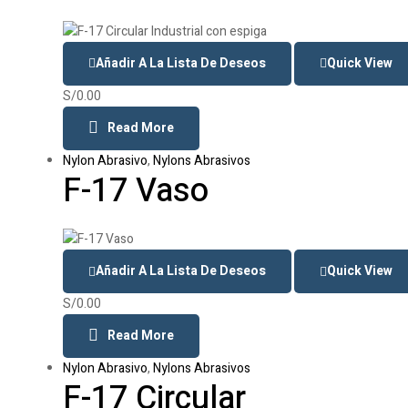
Añadir A La Lista De Deseos
Quick View
S/
0.00
Read More
Nylon Abrasivo
,
Nylons Abrasivos
F-17 Vaso
Añadir A La Lista De Deseos
Quick View
S/
0.00
Read More
Nylon Abrasivo
,
Nylons Abrasivos
F-17 Circular