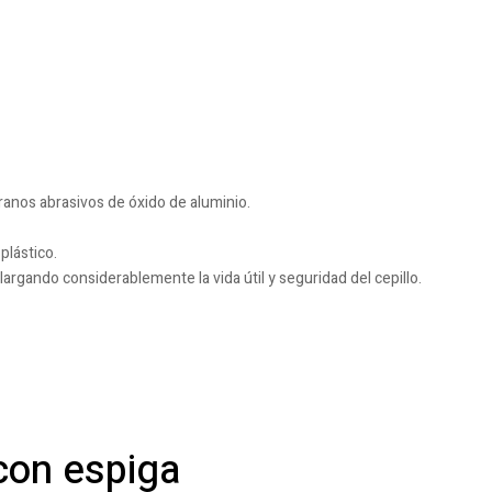
ranos abrasivos de óxido de aluminio.
plástico.
alargando considerablemente la vida útil y seguridad del cepillo.
 con espiga