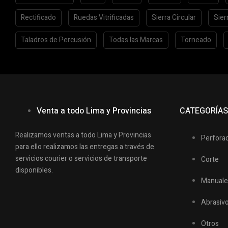
Rectificado
Ruedas Vitrificadas
Sierra Circular
Sier
Taladros de Percusión
Todas las Marcas
Torneado
Venta a todo Lima y Provincias
CATEGORÍA
Realizamos ventas a todo Lima y Provincias
Perfora
para ello realizamos las entregas a través de
servicios courier o servicios de transporte
Corte
disponibles.
Manuale
Abrasiv
Otros