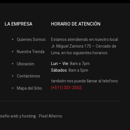
LA EMPRESA
HORARIO DE ATENCIÓN
Quienes Somos
Estamos atendiendo en nuestro local:
Jr. Miguel Zamora 175 – Cercado de
Nuestra Tienda
Lima, en los siguientes horarios:
Lun – Vie:
8am a 7pm
Ubicación
Sábados:
8am a 5pm
Contáctenos
también nos puede llamar al telefono:
(+511) 331-2552
.
Mapa del Sitio
iseño web y hosting:
Pixel Alterno