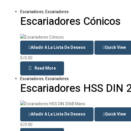
Escariadores
,
Escariadores
Escariadores Cónicos
Añadir A La Lista De Deseos
Quick View
S/
0.00
Read More
Escariadores
,
Escariadores
Escariadores HSS DIN
Añadir A La Lista De Deseos
Quick View
S/
0.00