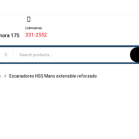
Llámanos
331-2552
mora 175
s
Escariadores HSS Mano extensible reforzado