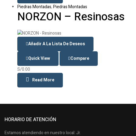
Piedras Montadas
,
Piedras Montadas
NORZON – Resinosas
Añadir A La Lista De Deseos
Quick View
Compare
S/
0.00
Read More
HORARIO DE ATENCIÓN
Estamos atendiendo en nuestro local: Jr.