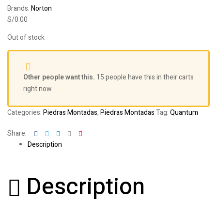
Brands:
Norton
S/
0.00
Out of stock
Other people want this.
15 people have this in their carts
right now.
Categories:
Piedras Montadas
,
Piedras Montadas
Tag:
Quantum
Facebook
Twitter
Linkedin
Google+
Pinterest
Share:
Description
Description