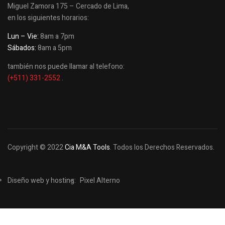
Miguel Zamora 175 – Cercado de Lima,
en los siguientes horarios:
Lun – Vie:
8am a 7pm
Sábados:
8am a 5pm
también nos puede llamar al telefono:
(+511) 331-2552
.
Copyright © 2022
Cia M&A Tools
. Todos los Derechos Reservados.
Diseño web y hosting:
Pixel Alterno