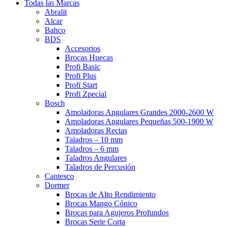
Todas las Marcas
Abralit
Alcar
Bahco
BDS
Accesorios
Brocas Huecas
Profi Basic
Profi Plus
Profi Start
Profi Zpecial
Bosch
Amoladoras Angulares Grandes 2000-2600 W
Amoladoras Angulares Pequeñas 500-1900 W
Amoladoras Rectas
Taladros – 10 mm
Taladros – 6 mm
Taladros Angulares
Taladros de Percusión
Cantesco
Dormer
Brocas de Alto Rendimiento
Brocas Mango Cónico
Brocas para Agujeros Profundos
Brocas Serie Corta