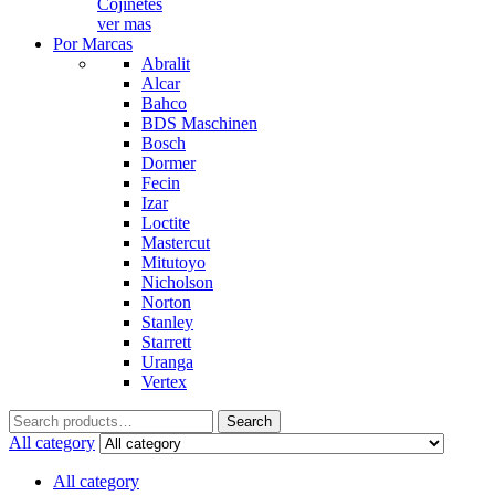
Cojinetes
ver mas
Por Marcas
Abralit
Alcar
Bahco
BDS Maschinen
Bosch
Dormer
Fecin
Izar
Loctite
Mastercut
Mitutoyo
Nicholson
Norton
Stanley
Starrett
Uranga
Vertex
Search
Search
for:
All category
All category