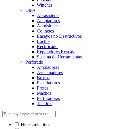
Winchas
Otros
Abrasaderas
Adaptadores
Admisiones
Cojinetes
Ensayos no Destructivos
Loctite
Rectificado
Reparadores Roscas
Sistema de Herramientas
Perforado
Amoladoras
Avellanadores
Brocas
Escariadores
Fresas
Machos
Perforadoras
Taladros
Hide similarities