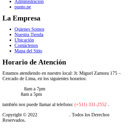
Administración
punto.pe
La Empresa
Quienes Somos
Nuestra Tienda
Ubicación
Contáctenos
Mapa del Sitio
Horario de Atención
Estamos atendiendo en nuestro local: Jr. Miguel Zamora 175 –
Cercado de Lima, en los siguientes horarios:
Lun – Vie:
8am a 7pm
Sábados:
8am a 5pm
también nos puede llamar al telefono:
(+511) 331-2552
.
Copyright © 2022
Cia M&A Tools
. Todos los Derechos
Reservados.