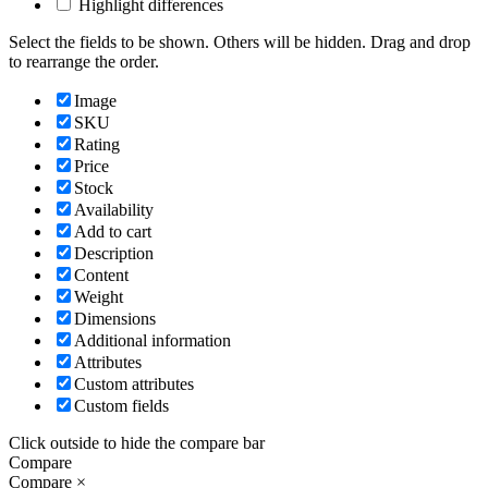
Highlight differences
Select the fields to be shown. Others will be hidden. Drag and drop
to rearrange the order.
Image
SKU
Rating
Price
Stock
Availability
Add to cart
Description
Content
Weight
Dimensions
Additional information
Attributes
Custom attributes
Custom fields
Click outside to hide the compare bar
Compare
Compare
×