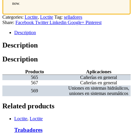
now.
Categories:
Loctite
,
Loctite
Tag:
selladores
Share:
Facebook
Twitter
Linkedin
Google+
Pinterest
Description
Description
Description
Producto
Aplicaciones
565
Cañerías en general
567
Cañerías en general
Uniones en sistemas hidráulicos,
569
uniones en sistemas neumáticos
Related products
Loctite
,
Loctite
Trabadores