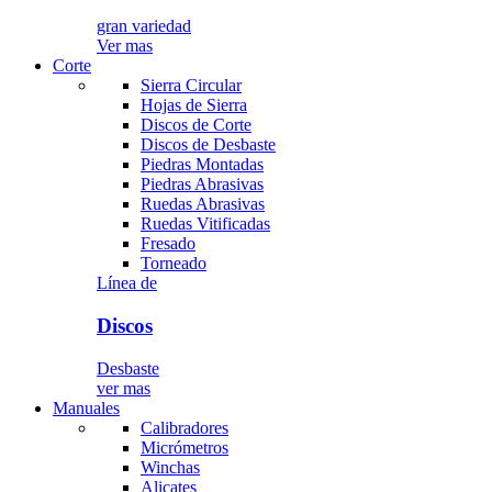
gran variedad
Ver mas
Corte
Sierra Circular
Hojas de Sierra
Discos de Corte
Discos de Desbaste
Piedras Montadas
Piedras Abrasivas
Ruedas Abrasivas
Ruedas Vitificadas
Fresado
Torneado
Línea de
Discos
Desbaste
ver mas
Manuales
Calibradores
Micrómetros
Winchas
Alicates