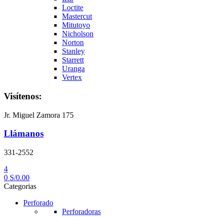
Loctite
Mastercut
Mitutoyo
Nicholson
Norton
Stanley
Starrett
Uranga
Vertex
Visítenos:
Jr. Miguel Zamora 175
Llámanos
331-2552
4
0
S/
0.00
Categorias
Perforado
Perforadoras