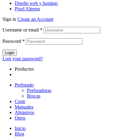
Diseño web y hosting:
Pixel Alterno
Sign in
Create an Account
Username or email
*
Password
*
Login
Lost your password?
Productos
Perforado
Perforadoras
Brocas
Corte
Manuales
Abrasivos
Otros
Inicio
Blog