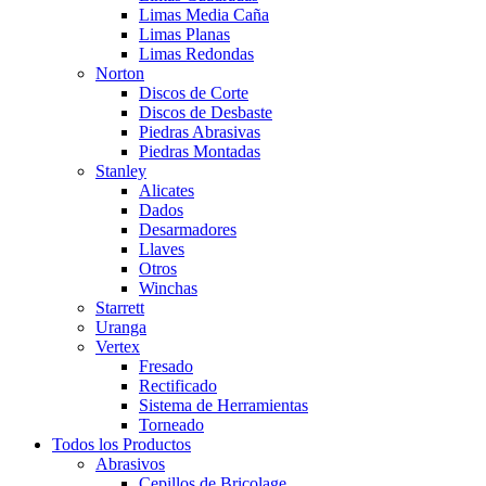
Limas Media Caña
Limas Planas
Limas Redondas
Norton
Discos de Corte
Discos de Desbaste
Piedras Abrasivas
Piedras Montadas
Stanley
Alicates
Dados
Desarmadores
Llaves
Otros
Winchas
Starrett
Uranga
Vertex
Fresado
Rectificado
Sistema de Herramientas
Torneado
Todos los Productos
Abrasivos
Cepillos de Bricolage