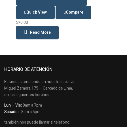
Quick View
Compare
S/
0.00
Read More
HORARIO DE ATENCIÓN
Estamos atendiendo en nuestro local: Jr.
Miguel Zamora 175 – Cercado de Lima,
en los siguientes horarios:
Lun – Vie:
8am a 7pm
Sábados:
8am a 5pm
también nos puede llamar al telefono: