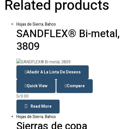
Related products
Hojas de Sierra
,
Bahco
SANDFLEX® Bi-metal,
3809
Añadir A La Lista De Deseos
Quick View
Compare
S/
0.00
Read More
Hojas de Sierra
,
Bahco
Sierras de copa