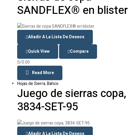
SANDFLEX® en blister
Añadir A La Lista De Deseos
Quick View
Compare
S/
0.00
Read More
Hojas de Sierra
,
Bahco
Juego de sierras copa,
3834-SET-95
Añadir A La Lista De Deseos