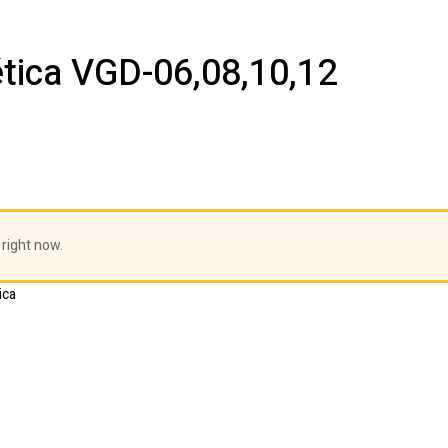
tica VGD-06,08,10,12
 right now.
ica