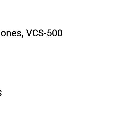
ciones, VCS-500
S