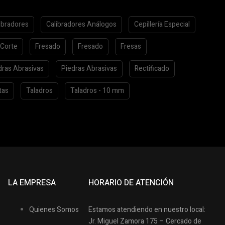
ibradores
Calibradores Análogos
Cepillería Especial
 Corte
Fresado
Fresado
Fresas
dras Abrasivas
Piedras Abrasivas
Rectificado
tas
Taladros
Taladros - 10 mm
LA EMPRESA
HORARIO DE ATENCIÓN
Quienes Somos
Estamos atendiendo en nuestro local:
Jr. Miguel Zamora 175 – Cercado de