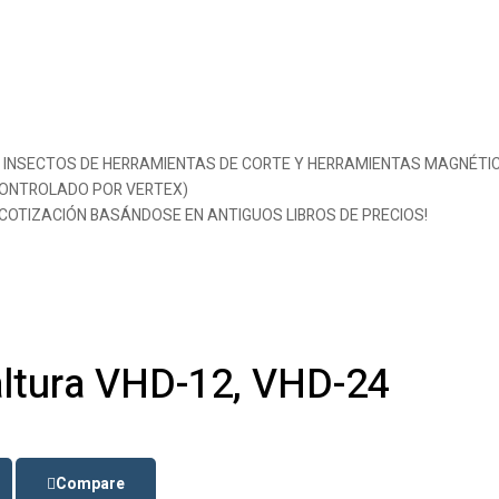
MO INSECTOS DE HERRAMIENTAS DE CORTE Y HERRAMIENTAS MAGNÉTI
 CONTROLADO POR VERTEX)
 COTIZACIÓN BASÁNDOSE EN ANTIGUOS LIBROS DE PRECIOS!
 altura VHD-12, VHD-24
Compare