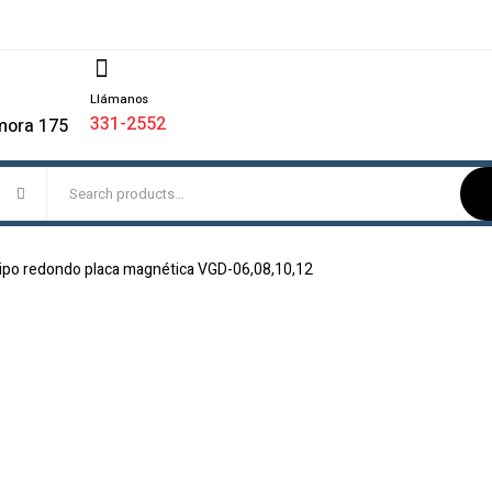
Llámanos
331-2552
mora 175
ipo redondo placa magnética VGD-06,08,10,12