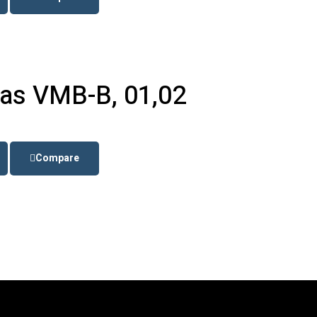
as VMB-B, 01,02
Compare