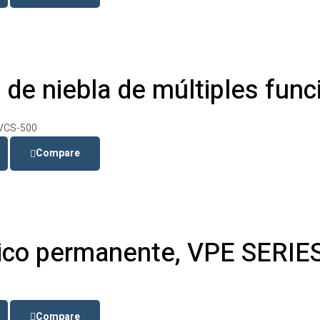
 de niebla de múltiples fun
Compare
tico permanente, VPE SERIE
Compare