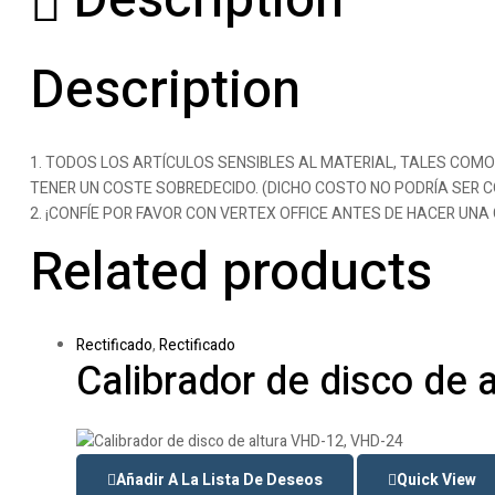
Description
Description
1. TODOS LOS ARTÍCULOS SENSIBLES AL MATERIAL, TALES CO
TENER UN COSTE SOBREDECIDO. (DICHO COSTO NO PODRÍA SER
2. ¡CONFÍE POR FAVOR CON VERTEX OFFICE ANTES DE HACER UNA
Related products
Rectificado
,
Rectificado
Calibrador de disco de
Añadir A La Lista De Deseos
Quick View