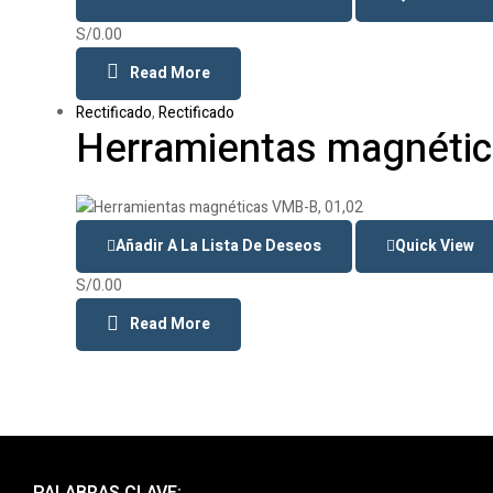
S/
0.00
Read More
Rectificado
,
Rectificado
Herramientas magnétic
Añadir A La Lista De Deseos
Quick View
S/
0.00
Read More
PALABRAS CLAVE: