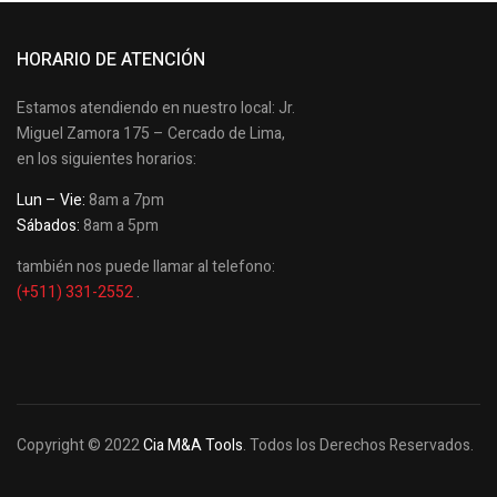
HORARIO DE ATENCIÓN
Estamos atendiendo en nuestro local: Jr.
Miguel Zamora 175 – Cercado de Lima,
en los siguientes horarios:
Lun – Vie:
8am a 7pm
Sábados:
8am a 5pm
también nos puede llamar al telefono:
(+511) 331-2552
.
Copyright © 2022
Cia M&A Tools
. Todos los Derechos Reservados.