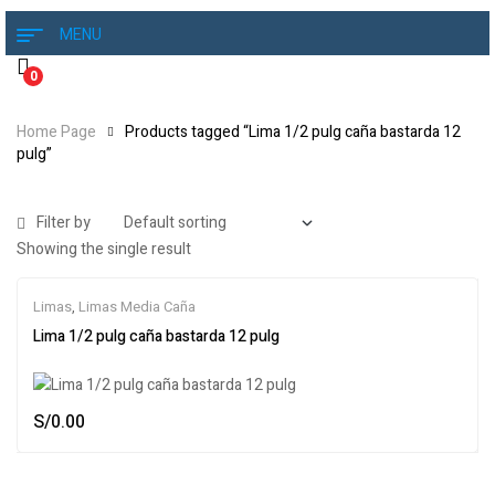
MENU
0
Home Page
Products tagged “Lima 1/2 pulg caña bastarda 12
pulg”
Filter by
Showing the single result
Limas
,
Limas Media Caña
Lima 1/2 pulg caña bastarda 12 pulg
S/
0.00