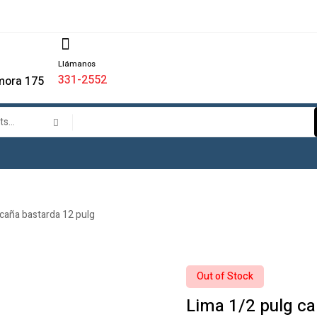
Llámanos
331-2552
mora 175
 caña bastarda 12 pulg
Out of Stock
Lima 1/2 pulg ca