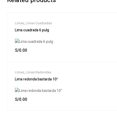
Related products
Limas
,
Limas Cuadradas
Lima cuadrada 6 pulg
S/
0.00
Limas
,
Limas Redondas
Lima redonda bastarda 10″
S/
0.00