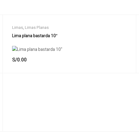
Limas
,
Limas Planas
Lima plana bastarda 10″
S/
0.00