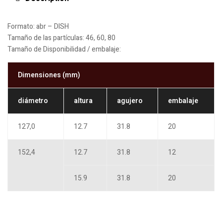
Formato:
abr – DISH
Tamaño de las partículas:
46, 60, 80
Tamaño de Disponibilidad / embalaje:
Dimensiones (mm)
diámetro
altura
agujero
embalaje
127,0
12.7
31.8
20
152,4
12.7
31.8
12
15.9
31.8
20