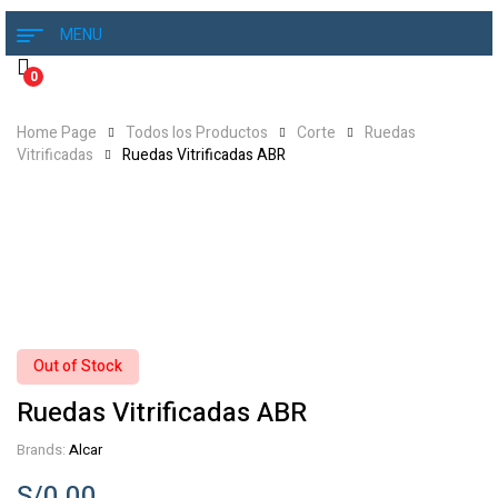
MENU
0
Home Page
Todos los Productos
Corte
Ruedas
Vitrificadas
Ruedas Vitrificadas ABR
Out of Stock
Ruedas Vitrificadas ABR
Brands:
Alcar
S/
0.00